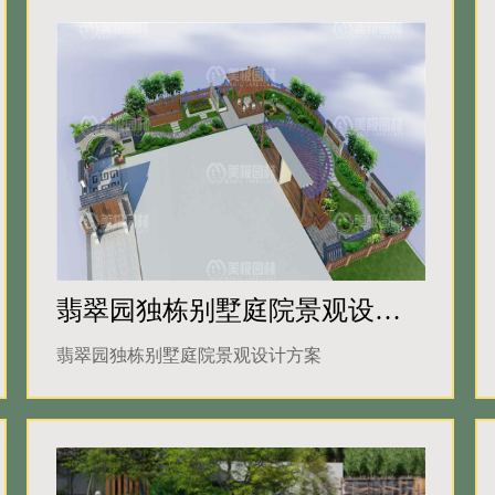
翡翠园独栋别墅庭院景观设计方案
翡翠园独栋别墅庭院景观设计方案