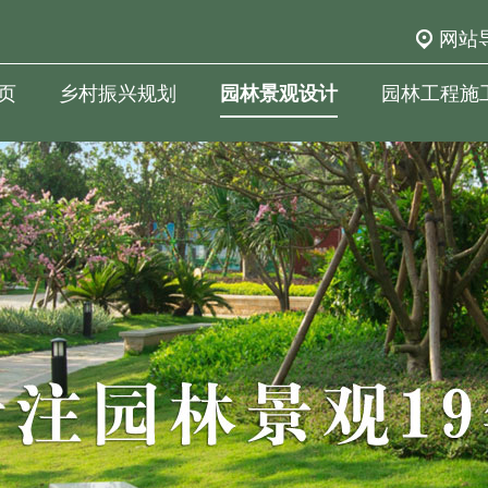
网站
页
乡村振兴规划
园林景观设计
园林工程施