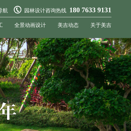
180 7633 9131
导航
园林设计咨询热线
工
全景动画设计
美吉动态
关于美吉